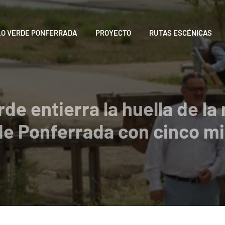
LO VERDE PONFERRADA
PROYECTO
RUTAS ESCÉNICAS
erde entierra la huella de l
e Ponferrada con cinco mi