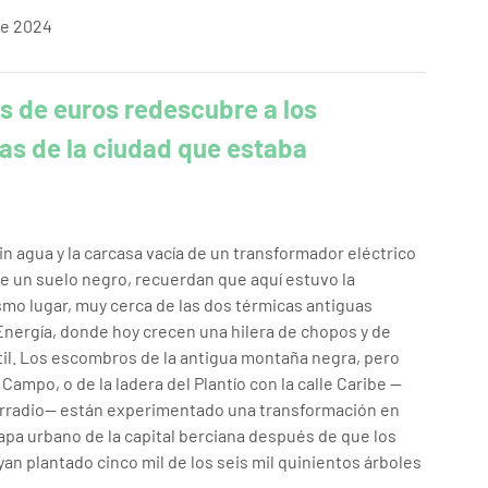
 de 2024
es de euros redescubre a los
as de la ciudad que estaba
sin agua y la carcasa vacía de un transformador eléctrico
re un suelo negro, recuerdan que aquí estuvo la
mo lugar, muy cerca de las dos térmicas antiguas
Energía, donde hoy crecen una hilera de chopos y de
rtil. Los escombros de la antigua montaña negra, pero
Campo, o de la ladera del Plantío con la calle Caribe —
rarradio— están experimentado una transformación en
apa urbano de la capital berciana después de que los
yan plantado cinco mil de los seis mil quinientos árboles