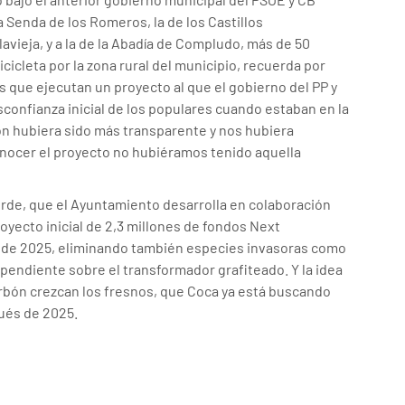
a Senda de los Romeros, la de los Castillos
avieja, y a la de la Abadía de Compludo, más de 50
cicleta por la zona rural del municipio, recuerda por
s que ejecutan un proyecto al que el gobierno del PP y
sconfianza inicial de los populares cuando estaban en la
ón hubiera sido más transparente y nos hubiera
onocer el proyecto no hubiéramos tenido aquella
erde, que el Ayuntamiento desarrolla en colaboración
oyecto inicial de 2,3 millones de fondos Next
e de 2025, eliminando también especies invasoras como
 pendiente sobre el transformador grafiteado. Y la idea
rbón crezcan los fresnos, que Coca ya está buscando
ués de 2025.