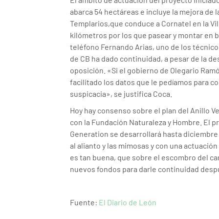
abarca 54 hectáreas e incluye la mejora de l
Templarios,que conduce a Cornatel en la Vill
kilómetros por los que pasear y montar en bi
teléfono Fernando Arias, uno de los técnico
de CB ha dado continuidad, a pesar de la de
oposición. «Si el gobierno de Olegario Ram
facilitado los datos que le pedíamos para c
suspicacia», se justifica Coca.
Hoy hay consenso sobre el plan del Anillo V
con la Fundación Naturaleza y Hombre. El pr
Generation se desarrollará hasta diciembr
al alianto y las mimosas y con una actuación
es tan buena, que sobre el escombro del ca
nuevos fondos para darle continuidad desp
Fuente:
El Diario de León