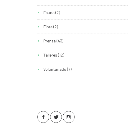
Fauna
(2)
Flora
(2)
Prensa
(43)
Talleres
(12)
Voluntariado
(7)
Conoce Ponferrada