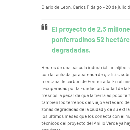
Diario de León, Carlos Fidalgo – 20 de julio
El proyecto de 2,3 millon
ponferradinos 52 hectáre
degradadas.
Restos de una báscula industrial, un aljibe 
con la fachada garabateada de grafitis, sob
montaña de carbón de Ponferrada. En el mis
recuperadas por la Fundación Ciudad de la 
fresnos, a pesar de que la tierra es poco fé
también los terrenos del viejo vertedero de 
zonas degradadas de la ciudad y de su ext
los últimos meses que los conecta con el m
técnicos del proyecto del Anillo Verde ya ha
previstos.