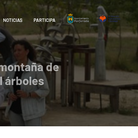
NOTICIAS
PARTICIPA
a montaña de
l árboles